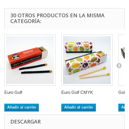
30 OTROS PRODUCTOS EN LA MISMA
CATEGORÍA:
Euro Golf
Euro Golf CMYK
Golf 
Añadir al carrito
Añadir al carrito
Añad
DESCARGAR