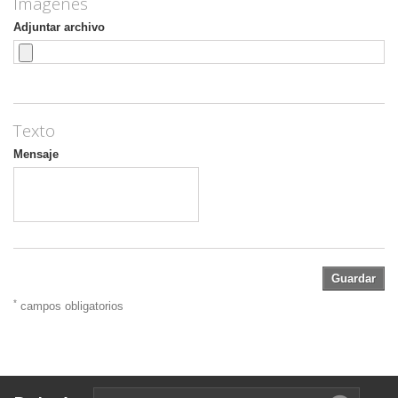
Imágenes
Adjuntar archivo
Texto
Mensaje
Guardar
*
campos obligatorios