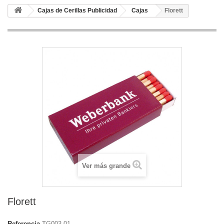
Cajas de Cerillas Publicidad
Cajas
Florett
Ver más grande
Florett
Referencia
TG003-01