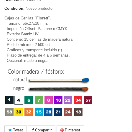
Condición:
Nuevo producto
Cajas de Cerillas
"Florett"
.
· Tamaño: 56x27x10 mm.
· Impresión Offset: Pantone o CMYK.
· Exterior Barniz UV.
· Contiene: 15 cerillas de madera natural.
· Pedido mínimo: 2.500 uds.
· Graficas y transporte incluido (*).
· Plazo de entrega: de 4 a 6 semanas.
· Opcional: madera negra.
Tweet
Compartir
Pinterest