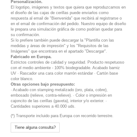
Personalización.
El logotipo, imágenes y textos que quiera que reproduzcamos en
el diseño de las cajas de cerillas puede enviarlos como
respuesta al email de "Bienvenida" que recibirá al registrarse o
en el email de confirmación del pedido. Nuestro equipo de diseño
le prepara una simulación gráfica de como podrían quedar para
su confirmación.
Si lo prefiere también puede descargar la "Plantilla con las
medidas y áreas de impresión" y los "Requisitos de las
Imágenes" que encontrara en el apartado "Descargar".
Fabricado en Europa.
Estrictos controles de calidad y seguridad. Producto respetuoso
con el medio ambiente - 100% biodegradable. Acabado barniz
UV · Rascador una cara color marrón estándar · Cartón base
color blanco.
Otras opciones bajo presupuesto:
· Acabado con stamping metalizado (oro, plata, cobre),
embosado (relieve, contra-relieve). · Color o impresión en
cajoncito de las cerillas (gaveta), interior y/o exterior. ·
Cantidades superiores a 40.000 uds.
(*) Transporte incluido para Europa con recorrido terrestre.
Tiene alguna consulta?