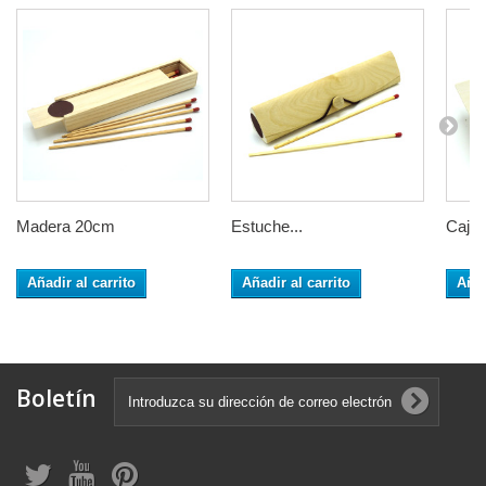
Madera 20cm
Estuche...
Caja..
Añadir al carrito
Añadir al carrito
Añad
Boletín