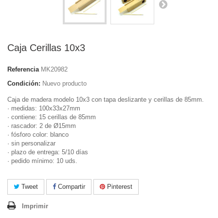
Caja Cerillas 10x3
Referencia
MK20982
Condición:
Nuevo producto
Caja de madera modelo 10x3 con tapa deslizante y cerillas de 85mm.
· medidas: 100x33x27mm
· contiene: 15 cerillas de 85mm
· rascador: 2 de Ø15mm
· fósforo color: blanco
· sin personalizar
· plazo de entrega: 5/10 días
· pedido mínimo: 10 uds.
Tweet
Compartir
Pinterest
Imprimir