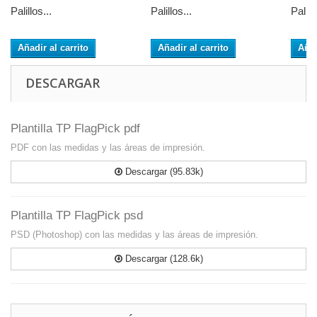
Palillos...
Palillos...
Palillo
Añadir al carrito
Añadir al carrito
Añad
DESCARGAR
Plantilla TP FlagPick pdf
PDF con las medidas y las áreas de impresión.
Descargar (95.83k)
Plantilla TP FlagPick psd
PSD (Photoshop) con las medidas y las áreas de impresión.
Descargar (128.6k)