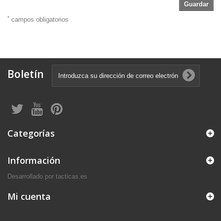
Guardar
*
campos obligatorios
Boletín
Categorías
Información
Desarrollado por tacticas.es
Mi cuenta