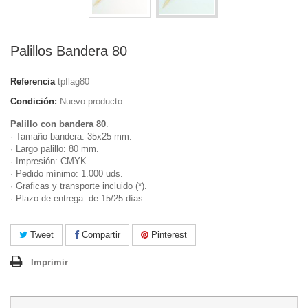
Palillos Bandera 80
Referencia
tpflag80
Condición:
Nuevo producto
Palillo con bandera 80
.
· Tamaño bandera: 35x25 mm.
· Largo palillo: 80 mm.
· Impresión: CMYK.
· Pedido mínimo: 1.000 uds.
· Graficas y transporte incluido (*).
· Plazo de entrega: de 15/25 días.
Tweet
Compartir
Pinterest
Imprimir