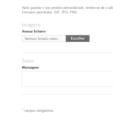
Após guardar o seu produto personalizado, lembre-se de o adic
Formatos permitidos: GIF, JPG, PNG
Imagens
Anexar ficheiro
Escolher
Nenhum ficheiro selecionado
Texto
Mensagem
*
campos obrigatórios