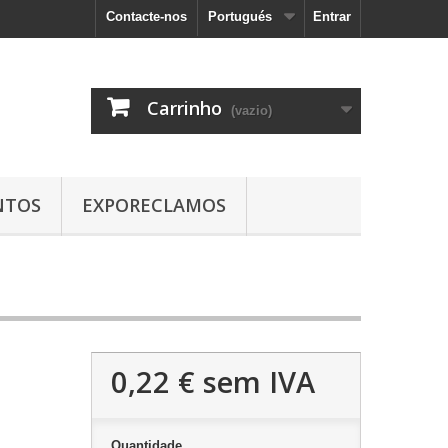
Contacte-nos
Portugués
Entrar
Carrinho
(vazio)
NTOS
EXPORECLAMOS
0,22 €
sem IVA
Quantidade