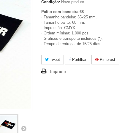
Condição:
Novo produto
Palito com bandeira 68
.
· Tamanho bandeira: 35x25 mm.
· Tamanho palito: 68 mm.
· Impressão: CMYK.
· Ordem mínima: 1.000 pcs.
· Gráficos e transporte incluídos (*).
· Tempo de entrega: de 15/25 días.
Tweet
Partilhar
Pinterest
Imprimir