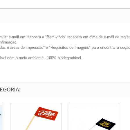
nviar e-mail em resposta a "Bem-vindo" receberá em cima de e-mail de regis
nfirmação.
das e áreas de impressão" e "Requisitos de Imagens" para encontrar a seçã
gável com o meio ambiente - 100% biodegradável.
EGORIA: