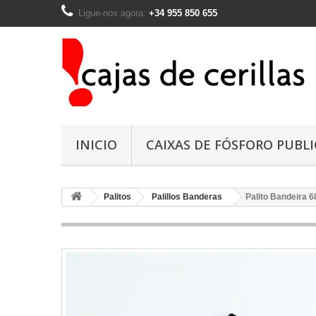
Ligue-nos agora:
+34 955 850 655
INICIO
CAIXAS DE FÓSFORO PUBL
Palitos
Palillos Banderas
Palito Bandeira 6